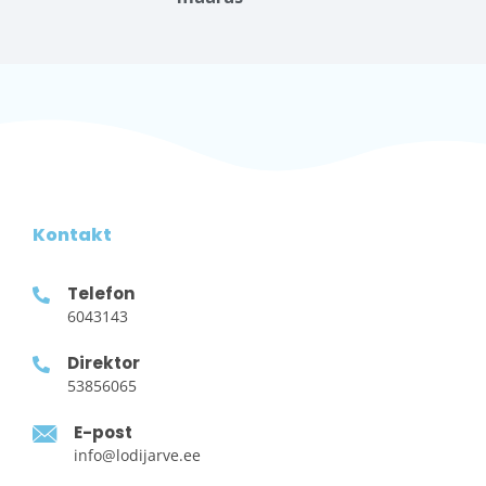
Kontakt
Telefon
6043143
Direktor
53856065
E-post
info@lodijarve.ee