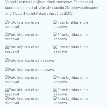
30.aprillil toimus Lodijärve Kooli moeshow! Teemaks oli
taaskasutus, meil oli vôimalik nautida 28. erinevat etteastet
ning 11.juunil kuulutatakse välja võitja
!!!