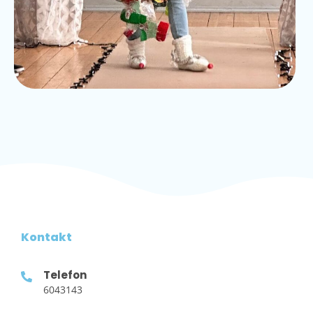
Kontakt
Telefon
6043143