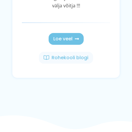
välja võitja !!!
Loe veel
Rohekooli blogi